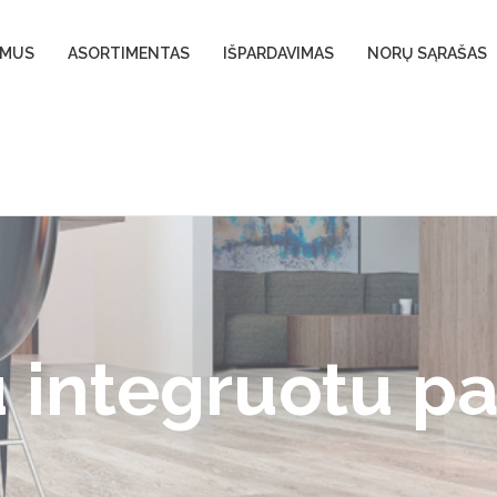
 MUS
ASORTIMENTAS
IŠPARDAVIMAS
NORŲ SĄRAŠAS
u integruotu p