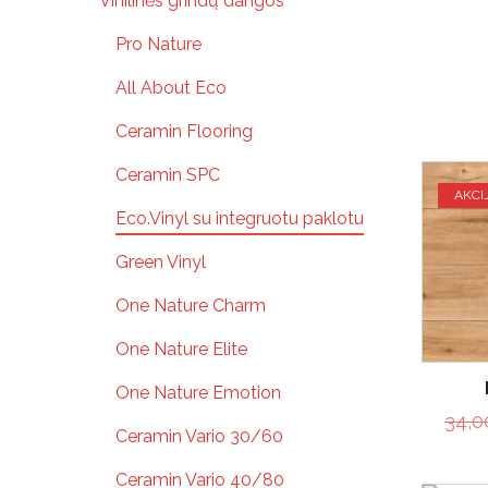
Vinilinės grindų dangos
Pro Nature
All About Eco
Ceramin Flooring
Ceramin SPC
AKCI
Eco.Vinyl su integruotu paklotu
Green Vinyl
One Nature Charm
One Nature Elite
One Nature Emotion
34,
Ceramin Vario 30/60
Ceramin Vario 40/80