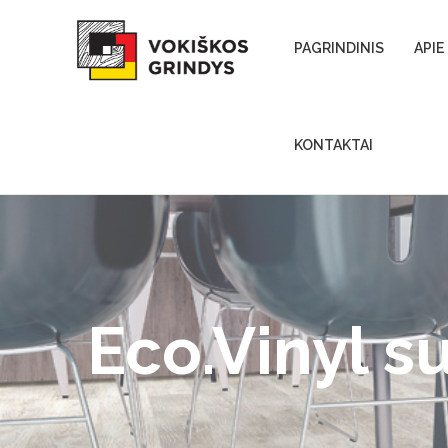
Skip to content
PAGRINDINIS
APIE
KONTAKTAI
Eco.Vinyl s