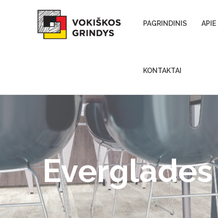
Skip to content
PAGRINDINIS
APIE
KONTAKTAI
Everglades