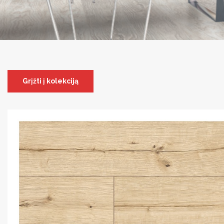
Grįžti į kolekciją