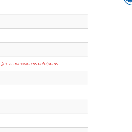
 3m. visuomeninėms patalpoms