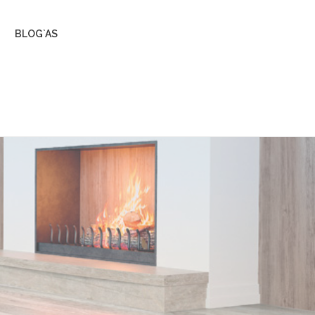
BLOG`AS