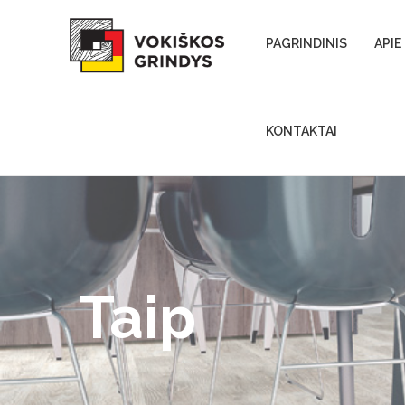
Skip to content
PAGRINDINIS
APIE
KONTAKTAI
Taip