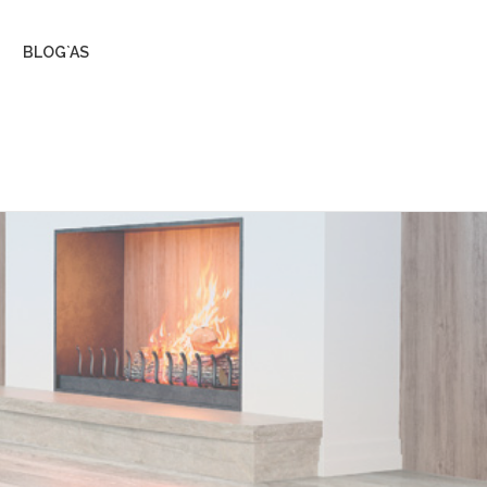
BLOG`AS