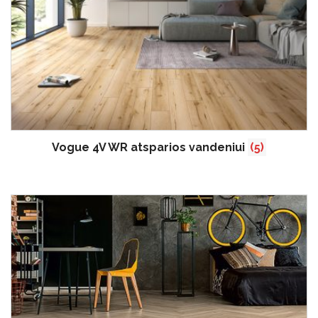
Vogue 4V WR atsparios vandeniui
(5)