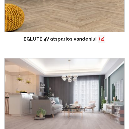
EGLUTĖ 4V atsparios vandeniui
(2)