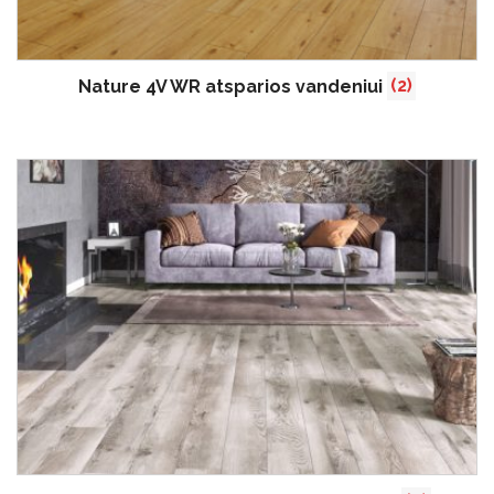
Nature 4V WR atsparios vandeniui
(2)