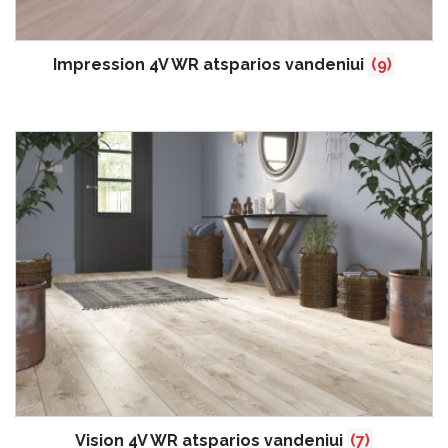
Impression 4V WR atsparios vandeniui
(9)
Vision 4V WR atsparios vandeniui
(7)