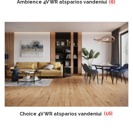
Ambience 4V WR atsparios vandeniui
(6)
Choice 4V WR atsparios vandeniui
(16)