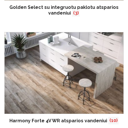
Golden Select su integruotu paklotu atsparios
vandeniui
(3)
Harmony Forte 4V WR atsparios vandeniui
(10)