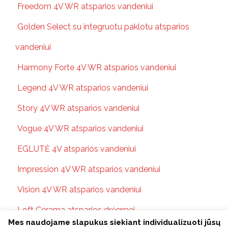
Freedom 4V WR atsparios vandeniui
Golden Select su integruotu paklotu atsparios
vandeniui
Harmony Forte 4V WR atsparios vandeniui
Legend 4V WR atsparios vandeniui
Story 4V WR atsparios vandeniui
Vogue 4V WR atsparios vandeniui
EGLUTĖ 4V atsparios vandeniui
Impression 4V WR atsparios vandeniui
Vision 4V WR atsparios vandeniui
Loft Cerama atsparios drėgmei
Mes naudojame slapukus siekiant individualizuoti jūsų