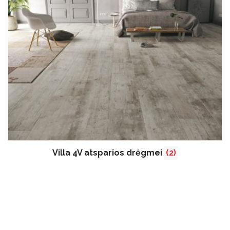
Villa 4V atsparios drėgmei
(2)