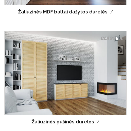
Žaliuzinės MDF baltai dažytos durelės
/
Žaliuzinės pušinės durelės
/