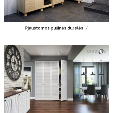
Pjaustomos pušinės durelės
/