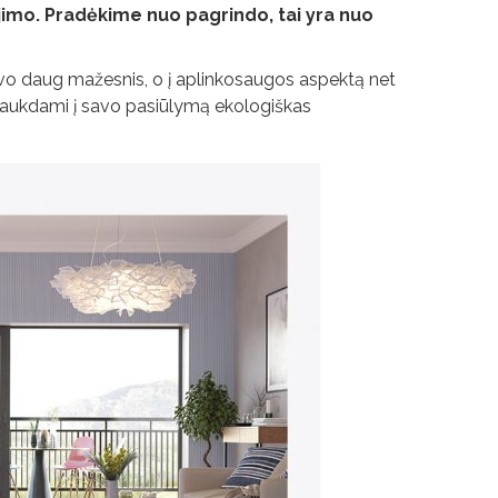
ojimo. Pradėkime nuo pagrindo, tai yra nuo
o daug mažesnis, o į aplinkosaugos aspektą net
įtraukdami į savo pasiūlymą ekologiškas