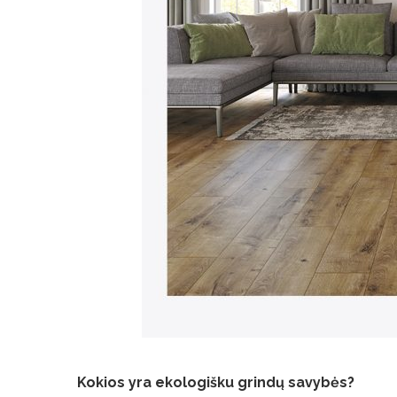
Kokios yra ekologišku grindų savybės?