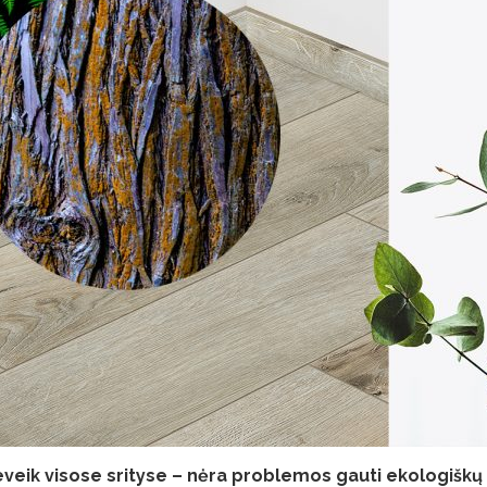
veik visose srityse – nėra
problemos gauti ekologiškų