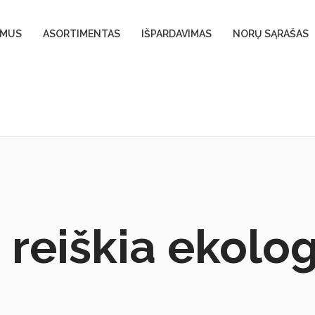
 MUS
ASORTIMENTAS
IŠPARDAVIMAS
NORŲ SĄRAŠAS
ų reiškia ekolo