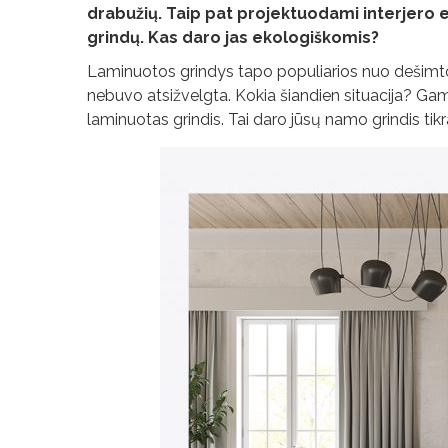
drabužių. Taip pat projektuodami interjero e
grindų. Kas daro jas ekologiškomis?
Laminuotos grindys tapo populiarios nuo dešimt
nebuvo atsižvelgta. Kokia šiandien situacija? Gami
laminuotas grindis. Tai daro jūsų namo grindis tik