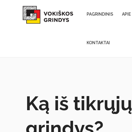
Skip to content
PAGRINDINIS
APIE
KONTAKTAI
Ką iš tikrųj
grindys?