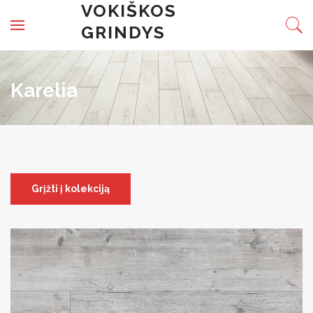
Skip to content
VOKIŠKOS
GRINDYS
Karelia
Grįžti į kolekciją