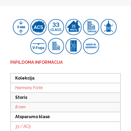
PAPILDOMA INFORMACIJA
Kolekcija
Harmony Forte
Storis
8 mm
Atsparumo klasė
33 / AC5