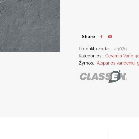
Share
Produkto kodas:
44076
Kategorijos:
Ceramin Vario 4
Žymos:
Atsparios vandeniui 