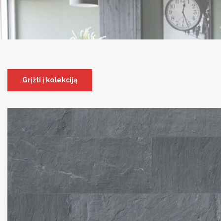
Grįžti į kolekciją