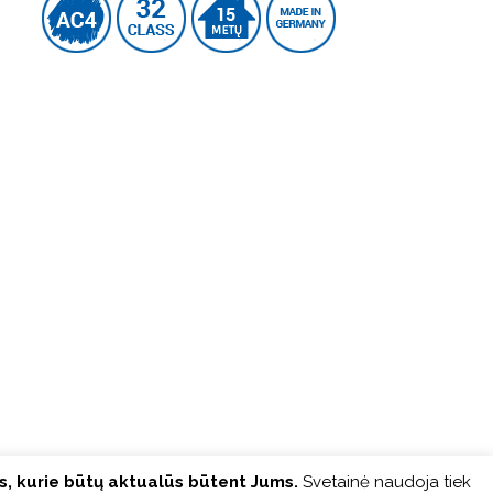
us, kurie būtų aktualūs būtent Jums.
Svetainė naudoja tiek