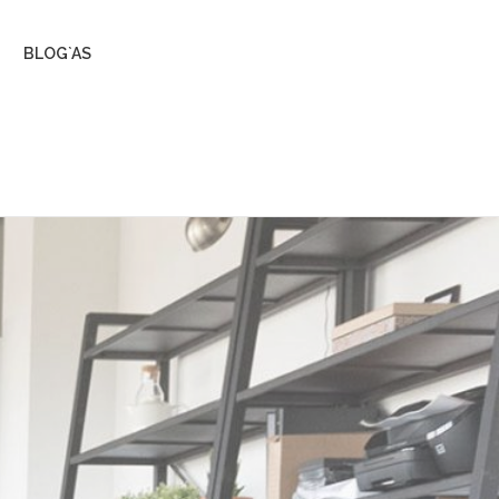
BLOG`AS