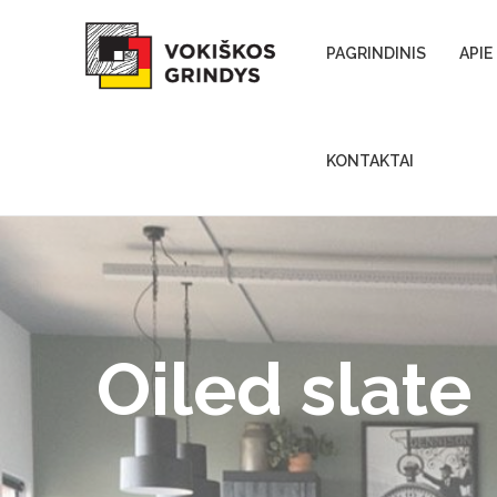
Skip to content
PAGRINDINIS
APIE
KONTAKTAI
Oiled slate