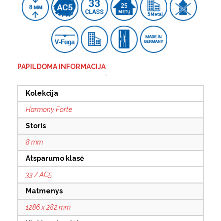
PAPILDOMA INFORMACIJA
Kolekcija
Harmony Forte
Storis
8 mm
Atsparumo klasė
33 / AC5
Matmenys
1286 x 282 mm