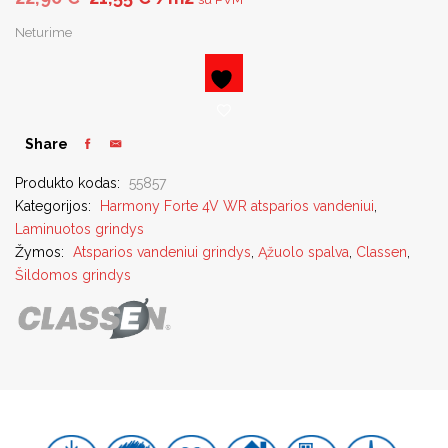
Neturime
Share
Produkto kodas:
55857
Kategorijos:
Harmony Forte 4V WR atsparios vandeniui
,
Laminuotos grindys
Žymos:
Atsparios vandeniui grindys
,
Ąžuolo spalva
,
Classen
,
Šildomos grindys