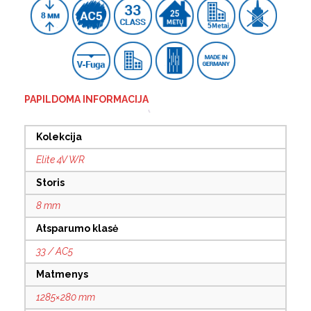
PAPILDOMA INFORMACIJA
Kolekcija
Elite 4V WR
Storis
8 mm
Atsparumo klasė
33 / AC5
Matmenys
1285×280 mm