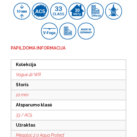
PAPILDOMA INFORMACIJA
Kolekcija
Vogue 4V WR
Storis
10 mm
Atsparumo klasė
33 / AC5
Užraktas
Megaloc 2.0 Aqua Protect