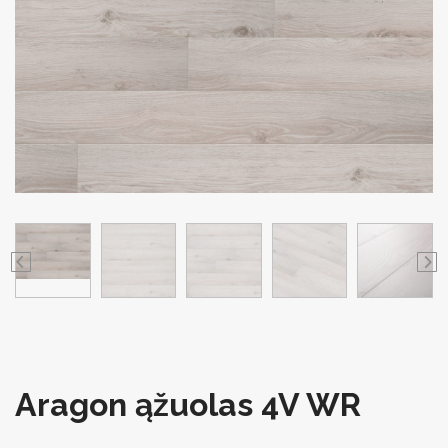
Aragon ąžuolas 4V WR