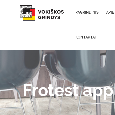
Skip to content
PAGRINDINIS
APIE
KONTAKTAI
Frotest app