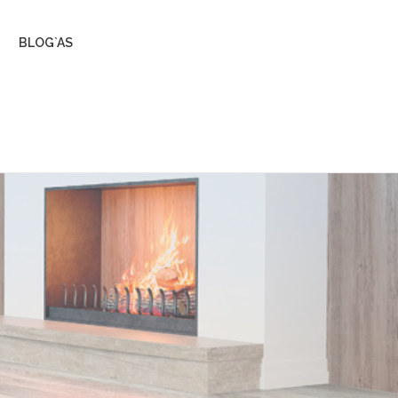
BLOG`AS