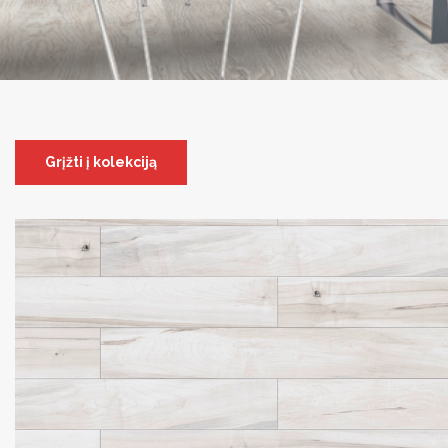
Grįžti į kolekciją