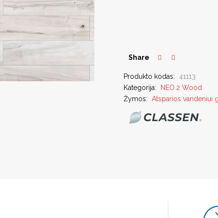
Share
Produkto kodas:
41113
Kategorija:
NEO.2 Wood
Žymos:
Atsparios vandeniui 