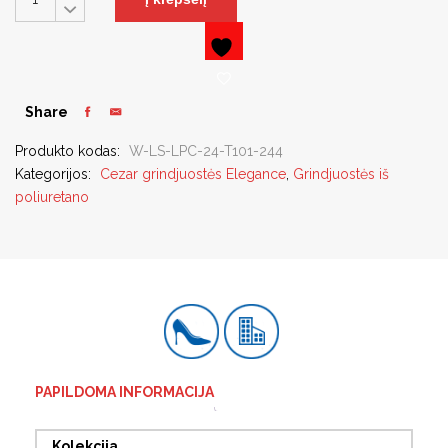
Share
Produkto kodas:
W-LS-LPC-24-T101-244
Kategorijos:
Cezar grindjuostės Elegance
,
Grindjuostės iš
poliuretano
PAPILDOMA INFORMACIJA
Kolekcija