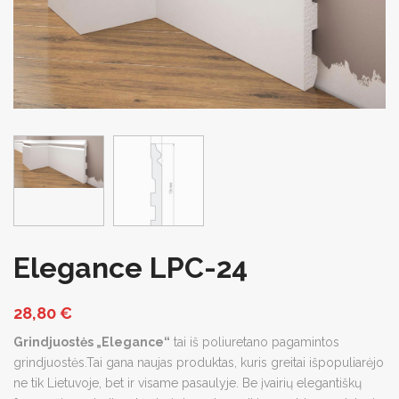
Elegance LPC-24
28,80
€
Grindjuostės „Elegance“
tai iš poliuretano pagamintos
grindjuostės.Tai gana naujas produktas, kuris greitai išpopuliarėjo
ne tik Lietuvoje, bet ir visame pasaulyje. Be įvairių elegantiškų