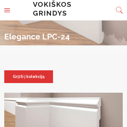
Skip to content
VOKIŠKOS
GRINDYS
Elegance LPC-24
Grįžti į kolekciją