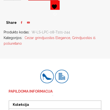
Share
Produkto kodas:
W-LS-LPC-08-T101-244
Kategorijos:
Cezar grindjuostės Elegance
,
Grindjuostės iš
poliuretano
PAPILDOMA INFORMACIJA
Kolekcija