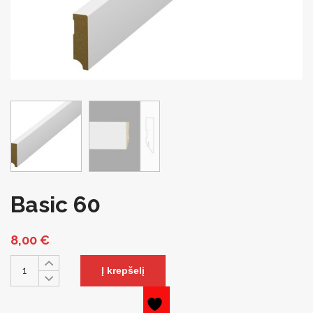
Basic 60
8,00
€
Į krepšelį