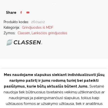
Share
Produkto kodas:
2601402
Kategorija:
Grindjuostės iš MDF
Žymos:
Classen
,
Lanksčios grindjuostės
Mes naudojame slapukus siekiant individualizuoti jūsų
naršymo patirtį ir jums rodomą turinį bei pateikti
pasiūlymus, kurie būtų aktualūs būtent Jums.
Svetainė
APRAŠYMAS
PAPILDOMA INFORMACIJA
naudoja tiek būtinuosius (svetainės veikimą užtikrinančius ar
naudojimąsi ja palengvinančius) slapukus, tokius kaip
Pure Basic 60 MDF grindjuostės – tiks įvairiausiam Jūsų
užklausos formos ar užsakymo užklausa, tiek ir analitinius
dizainui, jos gali būti 2 tipų