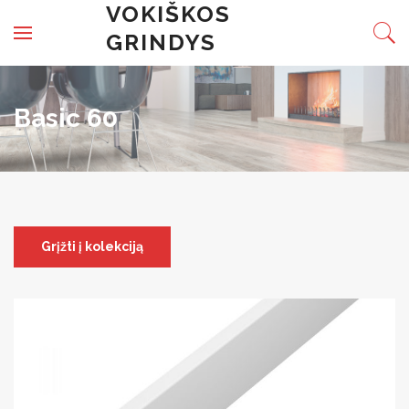
Skip to content
VOKIŠKOS
GRINDYS
Basic 60
Grįžti į kolekciją