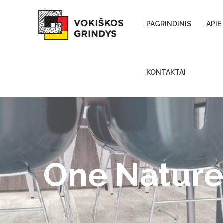
Skip to content
PAGRINDINIS
APIE
KONTAKTAI
One Natur