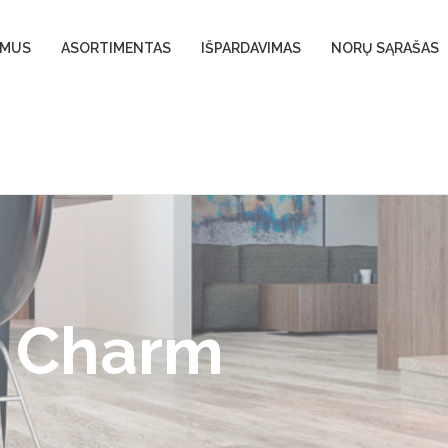
 MUS
ASORTIMENTAS
IŠPARDAVIMAS
NORŲ SĄRAŠAS
e Charm