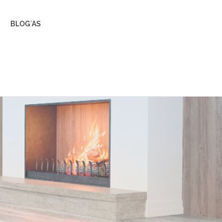
BLOG`AS